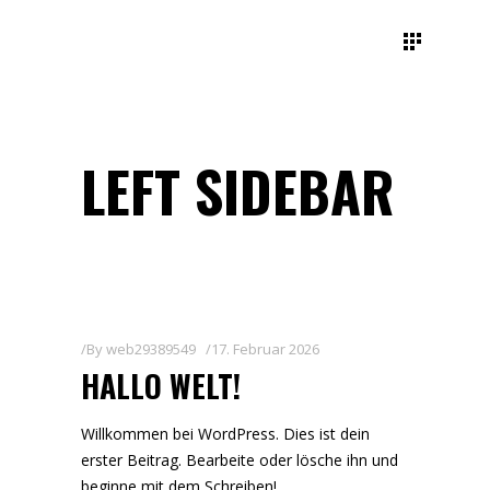
LEFT SIDEBAR
By
web29389549
17. Februar 2026
HALLO WELT!
Willkommen bei WordPress. Dies ist dein
erster Beitrag. Bearbeite oder lösche ihn und
beginne mit dem Schreiben!