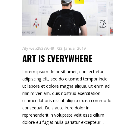
By
web29389549
23. Januar 2019
ART IS EVERYWHERE
Lorem ipsum dolor sit amet, consect etur
adipiscing elit, sed do eiusmod tempor incidi
ut labore et dolore magna aliqua. Ut enim ad
minim veniam, quis nostrud exercitation
ullamco laboris nisi ut aliquip ex ea commodo
consequat. Duis aute irure dolor in
reprehenderit in voluptate velit esse cillum
dolore eu fugiat nulla pariatur excepteur