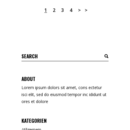
1
2
3
4
ABOUT
Lorem ipsum dolors sit amet, cons ectetur
isci elit, sed do eiusmod tempor inc ididunt ut
ores et dolore
KATEGORIEN
Allgemein