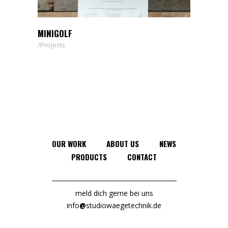
MINIGOLF
Projects
OUR WORK
ABOUT US
NEWS
PRODUCTS
CONTACT
meld dich gerne bei uns
info
@
studiowaegetechnik.de