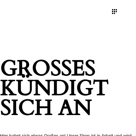
GROSSES K
ÜNDIGT S
ICH AN
Hier bahnt sich etwas Großes an! Unser Shop ist in Arbeit und wird