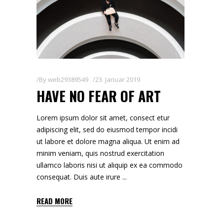
By
web29389549
23. Januar 2019
HAVE NO FEAR OF ART
Lorem ipsum dolor sit amet, consect etur
adipiscing elit, sed do eiusmod tempor incidi
ut labore et dolore magna aliqua. Ut enim ad
minim veniam, quis nostrud exercitation
ullamco laboris nisi ut aliquip ex ea commodo
consequat. Duis aute irure
READ MORE