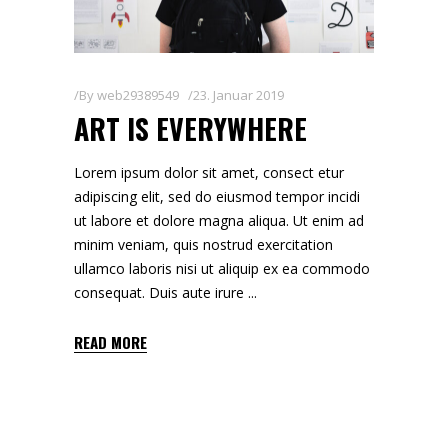
By
web29389549
23. Januar 2019
ART IS EVERYWHERE
Lorem ipsum dolor sit amet, consect etur
adipiscing elit, sed do eiusmod tempor incidi
ut labore et dolore magna aliqua. Ut enim ad
minim veniam, quis nostrud exercitation
ullamco laboris nisi ut aliquip ex ea commodo
consequat. Duis aute irure
READ MORE