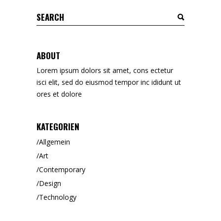
Search
for:
ABOUT
Lorem ipsum dolors sit amet, cons ectetur
isci elit, sed do eiusmod tempor inc ididunt ut
ores et dolore
KATEGORIEN
Allgemein
Art
Contemporary
Design
Technology