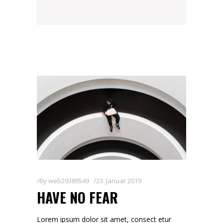
By
web29389549
23. Januar 2019
HAVE NO FEAR
Lorem ipsum dolor sit amet, consect etur