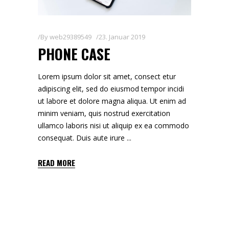
By
web29389549
23. Januar 2019
PHONE CASE
Lorem ipsum dolor sit amet, consect etur
adipiscing elit, sed do eiusmod tempor incidi
ut labore et dolore magna aliqua. Ut enim ad
minim veniam, quis nostrud exercitation
ullamco laboris nisi ut aliquip ex ea commodo
consequat. Duis aute irure
READ MORE