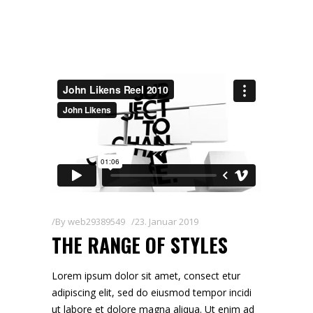
By
web29389549
23. Januar 2019
THE RANGE OF STYLES
Lorem ipsum dolor sit amet, consect etur
adipiscing elit, sed do eiusmod tempor incidi
ut labore et dolore magna aliqua. Ut enim ad