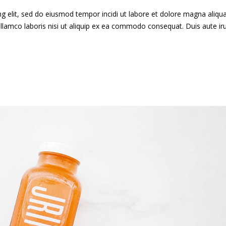
g elit, sed do eiusmod tempor incidi ut labore et dolore magna aliqua
llamco laboris nisi ut aliquip ex ea commodo consequat. Duis aute ir