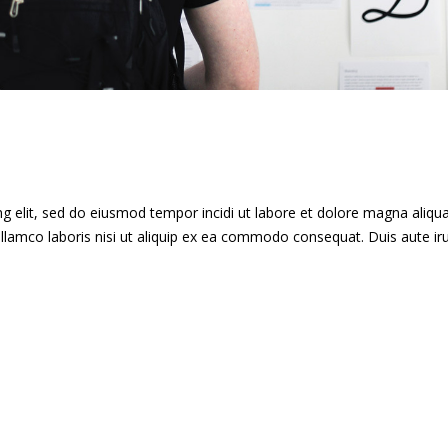
g elit, sed do eiusmod tempor incidi ut labore et dolore magna aliqua
llamco laboris nisi ut aliquip ex ea commodo consequat. Duis aute ir