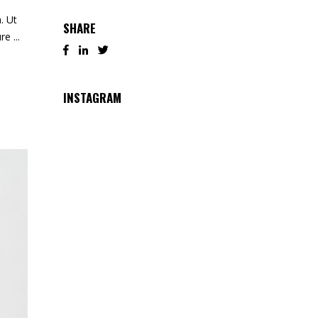
. Ut
SHARE
ure
INSTAGRAM