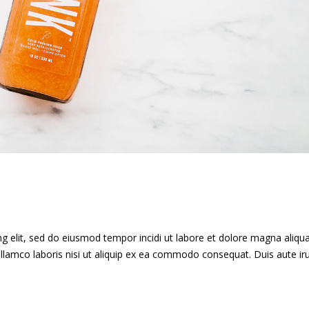
g elit, sed do eiusmod tempor incidi ut labore et dolore magna aliqua
llamco laboris nisi ut aliquip ex ea commodo consequat. Duis aute ir