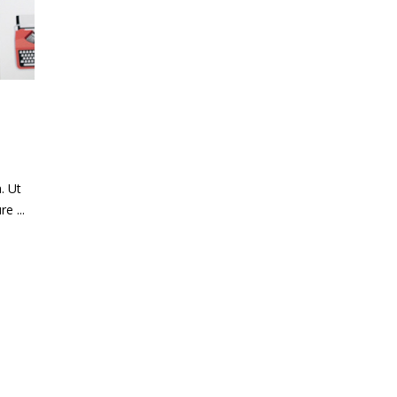
. Ut
ure