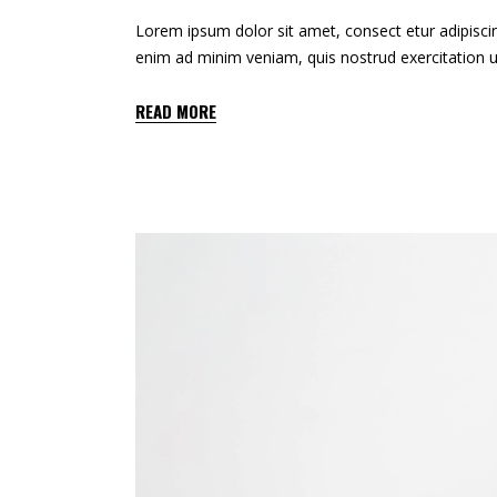
Lorem ipsum dolor sit amet, consect etur adipiscin
enim ad minim veniam, quis nostrud exercitation u
READ MORE