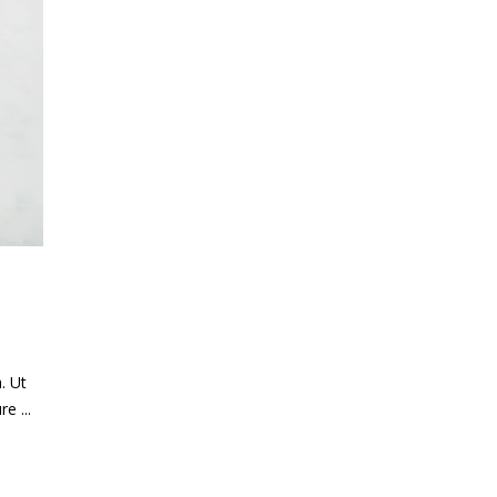
. Ut
ure