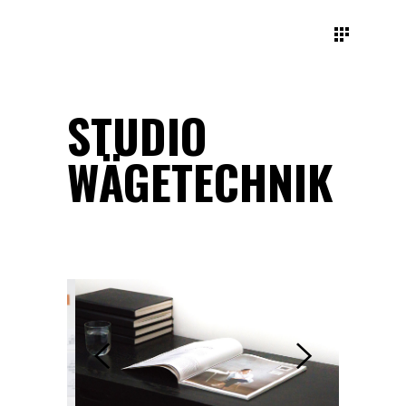
STUDIO
WÄGETECHNIK