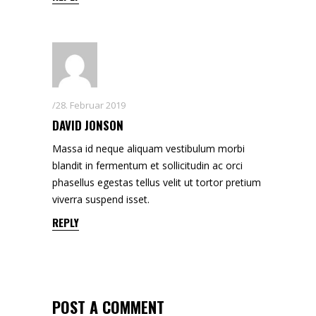
28. Februar 2019
DAVID JONSON
Massa id neque aliquam vestibulum morbi
blandit in fermentum et sollicitudin ac orci
phasellus egestas tellus velit ut tortor pretium
viverra suspend isset.
REPLY
POST A COMMENT