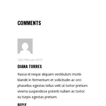
COMMENTS
28. Februar 2019
DIANA TORRES
Rassa id neque aliquam vestibulum morbi
blandit in fermentum et sollicitudin ac orci
phasellus egestas tellus velit ut tortor pretium
viverra suspendisse potenti nullam ac tortor
eu turpis egestas pretium.
REPLY