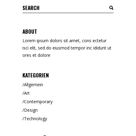
ABOUT
Lorem ipsum dolors sit amet, cons ectetur
isci elit, sed do eiusmod tempor inc ididunt ut
ores et dolore
KATEGORIEN
Allgemein
Art
Contemporary
Design
Technology